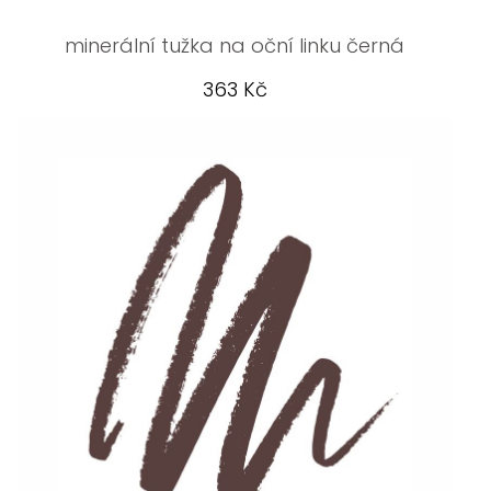
minerální tužka na oční linku černá
363 Kč