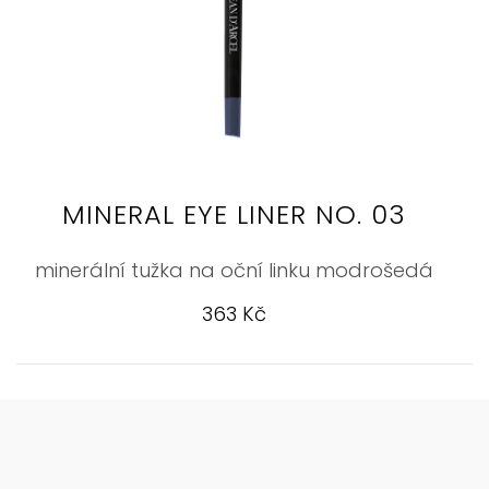
MINERAL EYE LINER NO. 03
minerální tužka na oční linku modrošedá
363 Kč
KONTAKT