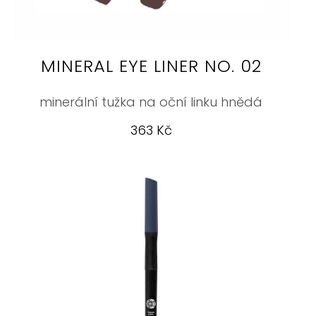
MINERAL EYE LINER NO. 02
minerální tužka na oční linku hnědá
363 Kč