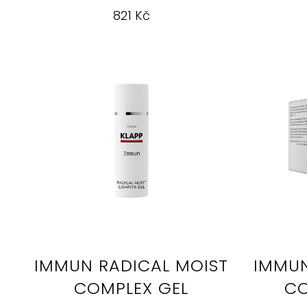
821 Kč
IMMUN RADICAL MOIST
IMMUN
COMPLEX GEL
CO