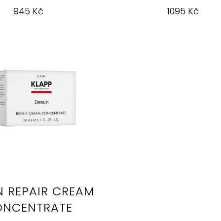
945 Kč
1095 Kč
 REPAIR CREAM
NCENTRATE