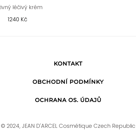
živný léčivý krém
1240 Kč
KONTAKT
OBCHODNÍ PODMÍNKY
OCHRANA OS. ÚDAJŮ
© 2024, JEAN D'ARCEL Cosmétique Czech Republic