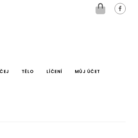
IČEJ
TĚLO
LÍČENÍ
MŮJ ÚČET