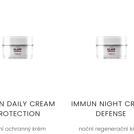
N DAILY CREAM
IMMUN NIGHT C
ROTECTION
DEFENSE
ní ochranný krém
noční regenerační 