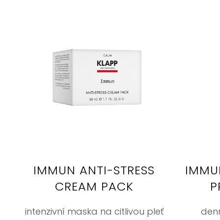
IMMUN ANTI-STRESS
IMMU
CREAM PACK
P
intenzivní maska na citlivou pleť
den