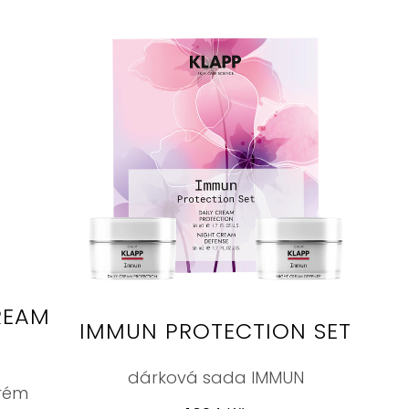
REAM
IMMUN PROTECTION SET
dárková sada IMMUN
krém