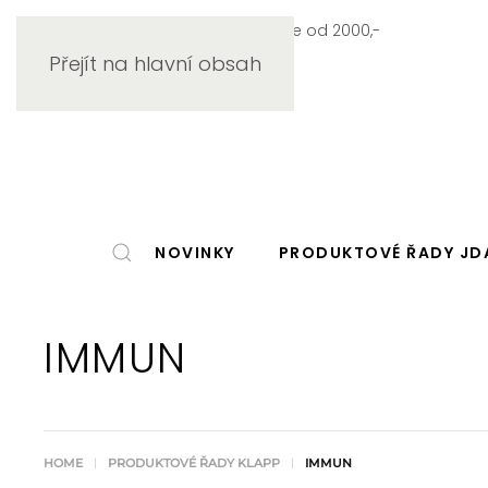
Doprava zdarma při objednávce od 2000,-
Přejít na hlavní obsah
NOVINKY
PRODUKTOVÉ ŘADY JD
IMMUN
HOME
PRODUKTOVÉ ŘADY KLAPP
IMMUN