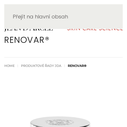
Přejít na hlavní obsah
RENOVAR®
HOME
PRODUKTOVÉ ŘADY JDA
RENOVAR®