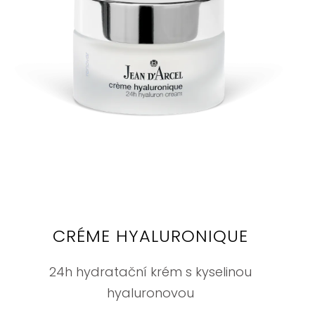
CRÉME HYALURONIQUE
24h hydratační krém s kyselinou
hyaluronovou