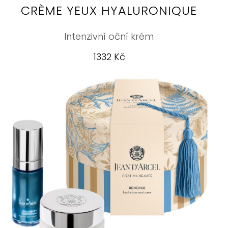
CRÈME YEUX HYALURONIQUE
Intenzivní oční krém
1332 Kč