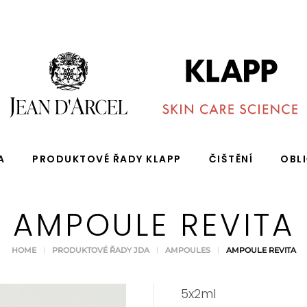
A
PRODUKTOVÉ ŘADY KLAPP
ČIŠTĚNÍ
OBL
AMPOULE REVITA
HOME
PRODUKTOVÉ ŘADY JDA
AMPOULES
AMPOULE REVITA
5x2ml