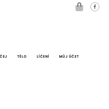
IČEJ
TĚLO
LÍČENÍ
MŮJ ÚČET