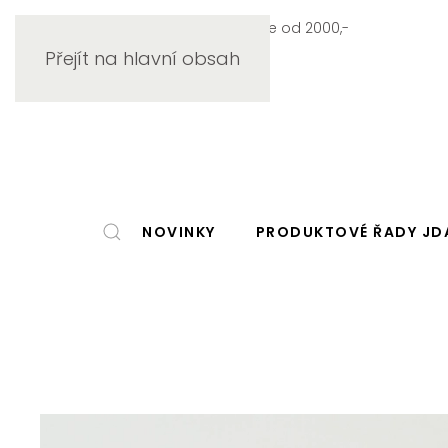
Doprava zdarma při objednávce od 2000,-
Přejít na hlavní obsah
NOVINKY
PRODUKTOVÉ ŘADY JD